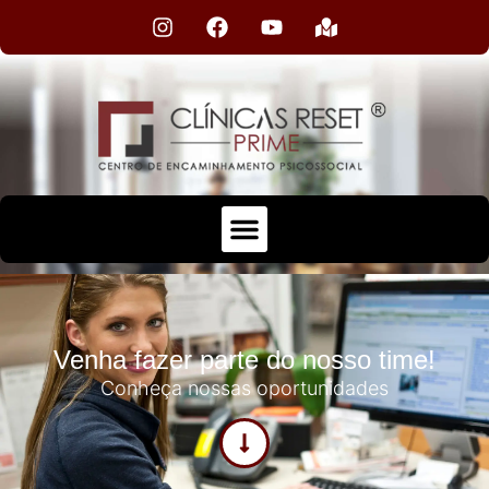
Venha fazer parte do nosso time!
Conheça nossas oportunidades