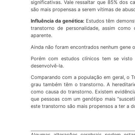
significativas. Vale ressaltar que 85% dos 
são mais propensas a serem vítimas de abuso
Influência da genética:
Estudos têm demonst
transtorno de personalidade, assim como
aparente.
Ainda não foram encontrados nenhum gene o
Porém com estudos clínicos tem se visto
desenvolvê-la.
Comparando com a população em geral, o Tra
grau também têm o transtorno. A hereditar
como causa do transtorno. Existem evidência
que pessoas com um genótipo mais “suscetív
este transtorno são mais propensos a ter a d
Algumas alterações cerebrais podem est