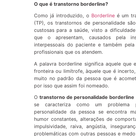
O que é transtorno borderline?
Como já introduzido, o
Borderline
é um tra
(TP), os transtornos de personalidade s
custosas para a saúde, visto a dificuldad
que o apresentam, causados pela inst
interpessoais do paciente e também pela
profissionais que os atendem.
A palavra borderline significa aquele que e
fronteira ou limítrofe, àquele que é incerto
muito no padrão da pessoa que é acometi
por isso que assim foi nomeado.
O
transtorno de personalidade borderline
se caracteriza como um problema 
personalidade da pessoa se encontra ma
humor constantes, alterações de comport
impulsividade, raiva, angústia, inseguran
problemáticas com outras pessoas e medo 