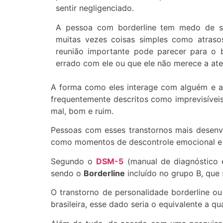
sentir negligenciado.
A pessoa com borderline tem medo de 
muitas vezes coisas simples como atras
reunião importante pode parecer para o 
errado com ele ou que ele não merece a at
A forma como eles interage com alguém e a
frequentemente descritos como imprevisívei
mal, bom e ruim.
Pessoas com esses transtornos mais desenv
como momentos de descontrole emocional e
Segundo o
DSM-5
(manual de diagnóstico e
sendo o
Borderline
incluído no grupo B, que 
O transtorno de personalidade borderline o
brasileira, esse dado seria o equivalente a q