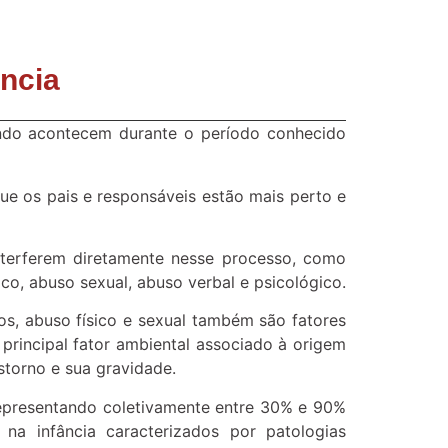
ância
ndo acontecem durante o período conhecido
ue os pais e responsáveis estão mais perto e
nterferem diretamente nesse processo, como
ico, abuso sexual, abuso verbal e psicológico.
dos, abuso físico e sexual também são fatores
principal fator ambiental associado à origem
storno e sua gravidade.
, representando coletivamente entre 30% e 90%
na infância caracterizados por patologias