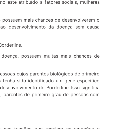
o este atribuído a fatores sociais, mulheres
ne possuem mais chances de desenvolverem o
a ao desenvolvimento da doença sem causa
orderline.
a doença, possuem muitas mais chances de
ssoas cujos parentes biológicos de primeiro
tenha sido identificado um gene específico
esenvolvimento do Borderline. Isso significa
a, parentes de primeiro grau de pessoas com
as nas funções que regulam as emoções e