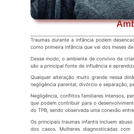
Ambi
Traumas durante a infância podem desenca
como primeira infância que vai dos meses de
Desse modo, o ambiente de convívio da crian
são a principal fonte de influência e aprendi
Qualquer alteração muito grande nessa din
negligência parental, divórcio e separação, p
Negligência, conflitos familiares intensos, 
que podem contribuir para o desenvolvimento
do TPB, sendo observada uma conexão entre e
Os principais traumas infantis incluem abuso
dos casos. Mulheres diagnosticadas com B