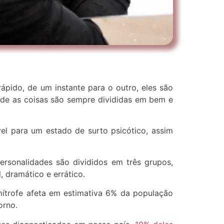
ido, de um instante para o outro, eles são
nde as coisas são sempre divididas em bem e
l para um estado de surto psicótico, assim
ersonalidades são divididos em três grupos,
 dramático e errático.
mítrofe afeta em estimativa 6% da população
orno.