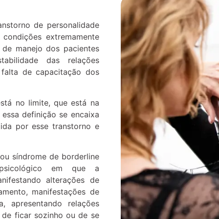
nstorno de personalidade
ão condições extremamente
e de manejo dos pacientes
abilidade das relações
 falta de capacitação dos
stá no limite, que está na
, essa definição se encaixa
da por esse transtorno e
ou síndrome de borderline
psicológico em que a
nifestando alterações de
amento, manifestações de
ça, apresentando relações
de ficar sozinho ou de se