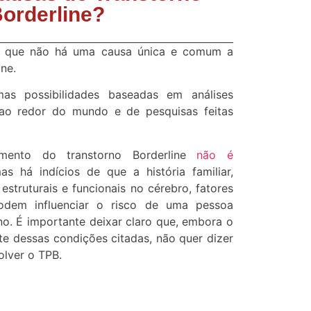
orderline?
a que não há uma causa única e comum a
ine.
as possibilidades baseadas em análises
 ao redor do mundo e de pesquisas feitas
imento do transtorno Borderline
não é
as há indícios de que a história familiar,
estruturais e funcionais no cérebro, fatores
podem influenciar o risco de uma pessoa
no. É importante deixar claro que, embora o
te dessas condições citadas, não quer dizer
olver o TPB.