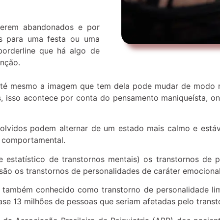
serem abandonados e por
os para uma festa ou uma
borderline que há algo de
enção.
té mesmo a imagem que tem dela pode mudar de modo ráp
s, isso acontece por conta do pensamento maniqueísta, o
olvidos podem alternar de um estado mais calmo e estáve
 comportamental.
 estatístico de transtornos mentais) os transtornos de p
são os transtornos de personalidades de caráter emocional,
u também conhecido como transtorno de personalidade li
uase 13 milhões de pessoas que seriam afetadas pelo transt