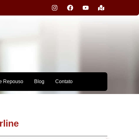
e Repouso
Blog
Contato
rline