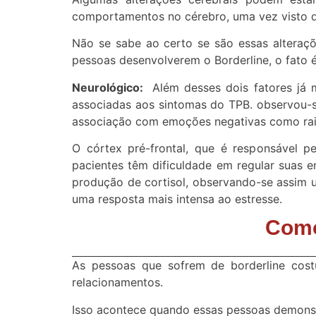
comportamentos no cérebro, uma vez visto 
Não se sabe ao certo se são essas alteraç
pessoas desenvolverem o Borderline, o fato 
Neurológico:
Além desses dois fatores já 
associadas aos sintomas do TPB. observou-s
associação com emoções negativas como raiv
O córtex pré-frontal, que é responsável p
pacientes têm dificuldade em regular suas e
produção de cortisol, observando-se assim u
uma resposta mais intensa ao estresse.
Como
As pessoas que sofrem de borderline costu
relacionamentos.
Isso acontece quando essas pessoas demons