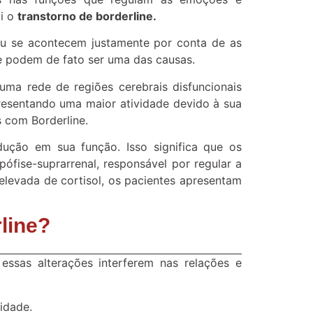
ui o
transtorno de borderline.
ou se acontecem justamente por conta de as
e podem de fato ser uma das causas.
uma rede de regiões cerebrais disfuncionais
resentando uma maior atividade devido à sua
 com Borderline.
dução em sua função. Isso significa que os
ófise-suprarrenal, responsável por regular a
elevada de cortisol, os pacientes apresentam
line?
essas alterações interferem nas relações e
idade.