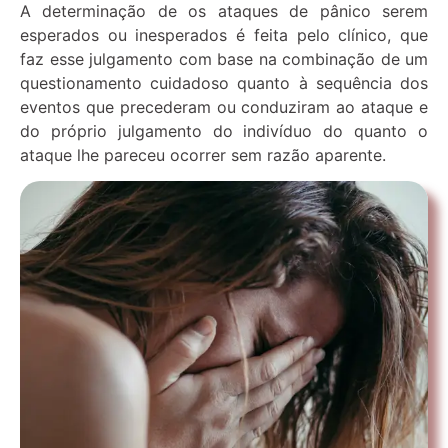
A determinação de os ataques de pânico serem
esperados ou inesperados é feita pelo clínico, que
faz esse julgamento com base na combinação de um
questionamento cuidadoso quanto à sequência dos
eventos que precederam ou conduziram ao ataque e
do próprio julgamento do indivíduo do quanto o
ataque lhe pareceu ocorrer sem razão aparente.