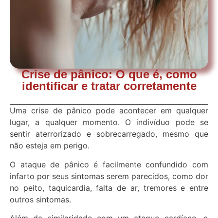
Crise de pânico: O que é, como
identificar e tratar corretamente
Uma crise de pânico pode acontecer em qualquer
lugar, a qualquer momento. O indivíduo pode se
sentir aterrorizado e sobrecarregado, mesmo que
não esteja em perigo.
O ataque de pânico é facilmente confundido com
infarto por seus sintomas serem parecidos, como dor
no peito, taquicardia, falta de ar, tremores e entre
outros sintomas.
Além da similaridade com um ataque cardíaco, o