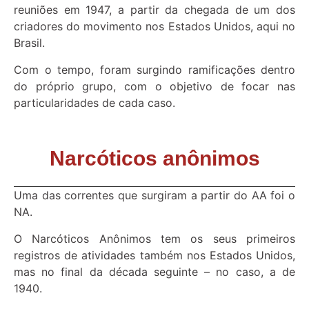
reuniões em 1947, a partir da chegada de um dos
criadores do movimento nos Estados Unidos, aqui no
Brasil.
Com o tempo, foram surgindo ramificações dentro
do próprio grupo, com o objetivo de focar nas
particularidades de cada caso.
Narcóticos anônimos
Uma das correntes que surgiram a partir do AA foi o
NA.
O Narcóticos Anônimos tem os seus primeiros
registros de atividades também nos Estados Unidos,
mas no final da década seguinte – no caso, a de
1940.