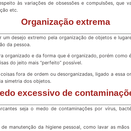
espeito às variações de obsessões e compulsões, que v
ção etc.
Organização extrema
um desejo extremo pela organização de objetos e lugare
são da pessoa.
ra organizado e da forma que é organizado, porém como 
sas do jeito mais “perfeito” possível.
isas fora de ordem ou desorganizadas, ligado a essa o
a simetria dos objetos.
edo excessivo de contaminaçõ
antes seja o medo de contaminações por vírus, bacté
s de manutenção da higiene pessoal, como lavar as mãos