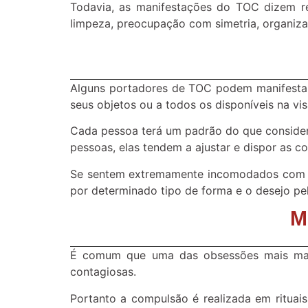
Todavia, as manifestações do TOC dizem r
limpeza, preocupação com simetria, organiza
Alguns portadores de TOC podem manifestar 
seus objetos ou a todos os disponíveis na vi
Cada pessoa terá um padrão do que conside
pessoas, elas tendem a ajustar e dispor as coi
Se sentem extremamente incomodados com co
por determinado tipo de forma e o desejo pel
M
É comum que uma das obsessões mais marc
contagiosas.
Portanto a compulsão é realizada em rituai