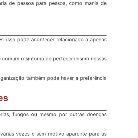
aria de pessoa para pessoa, como mania de
s, isso pode acontecer relacionado a apenas
é comum o sintoma de perfeccionismo nessas
rganização também pode haver a preferência
es
rias, fungos ou mesmo por outras doenças
 várias vezes e sem motivo aparente para as