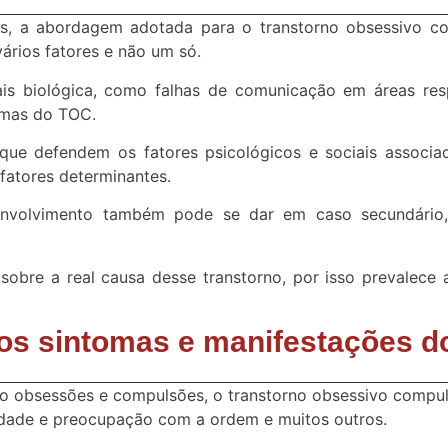
is, a abordagem adotada para o transtorno obsessivo co
vários fatores e não um só.
s biológica, como falhas de comunicação em áreas respo
omas do TOC.
ue defendem os fatores psicológicos e sociais associad
atores determinantes.
volvimento também pode se dar em caso secundário,
re a real causa desse transtorno, por isso prevalece a 
os sintomas e manifestações 
 obsessões e compulsões, o transtorno obsessivo compuls
ilidade e preocupação com a ordem e muitos outros.