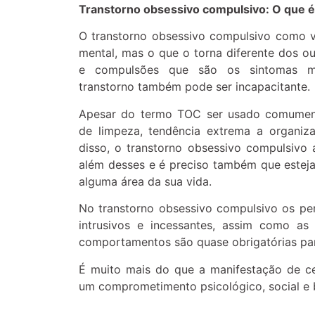
Transtorno obsessivo compulsivo: O que 
O transtorno obsessivo compulsivo como 
mental, mas o que o torna diferente dos o
e compulsões que são os sintomas mai
transtorno também pode ser incapacitante.
Apesar do termo TOC ser usado comument
de limpeza, tendência extrema a organiz
disso, o transtorno obsessivo compulsivo 
além desses e é preciso também que estej
alguma área da sua vida.
No transtorno obsessivo compulsivo os p
intrusivos e incessantes, assim como a
comportamentos são quase obrigatórias par
É muito mais do que a manifestação de c
um comprometimento psicológico, social e 