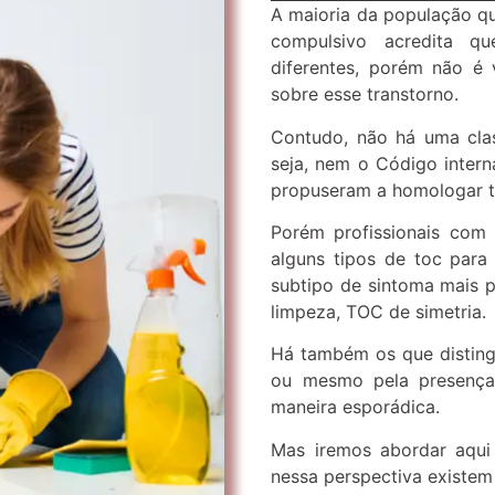
A maioria da população q
compulsivo acredita qu
diferentes, porém não é 
sobre esse transtorno.
Contudo, não há uma class
seja, nem o Código inter
propuseram a homologar t
Porém profissionais com 
alguns tipos de toc para 
subtipo de sintoma mais 
limpeza, TOC de simetria.
Há também os que disting
ou mesmo pela presença
maneira esporádica.
Mas iremos abordar aqui 
nessa perspectiva existem 