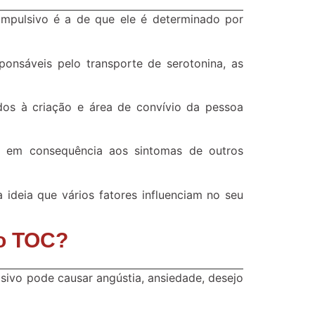
mpulsivo é a de que ele é determinado por
nsáveis pelo transporte de serotonina, as
os à criação e área de convívio da pessoa
 em consequência aos sintomas de outros
ideia que vários fatores influenciam no seu
do TOC?
ivo pode causar angústia, ansiedade, desejo