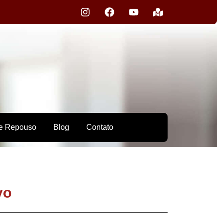
e Repouso
Blog
Contato
vo