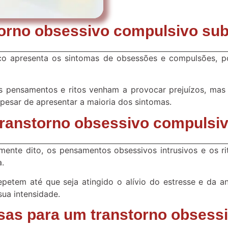
orno obsessivo compulsivo sub
nico apresenta os sintomas de obsessões e compulsões,
es pensamentos e ritos venham a provocar prejuízos, mas
 apesar de apresentar a maioria dos sintomas.
ranstorno obsessivo compulsi
amente dito, os pensamentos obsessivos intrusivos e os r
a.
etem até que seja atingido o alívio do estresse e da a
ua intensidade.
usas para um transtorno obsess