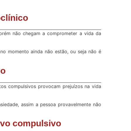
clínico
 porém não chegam a comprometer a vida da
 no momento ainda não estão, ou seja não é
vo
itos compulsivos provocam prejuízos na vida
nsiedade, assim a pessoa provavelmente não
ivo compulsivo