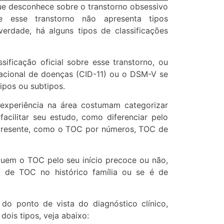
ue desconhece sobre o transtorno obsessivo
e esse transtorno não apresenta tipos
verdade, há alguns tipos de classificações
ificação oficial sobre esse transtorno, ou
nacional de doenças (CID-11) ou o DSM-V se
ipos ou subtipos.
experiência na área costumam categorizar
facilitar seu estudo, como diferenciar pelo
presente, como o TOC por números, TOC de
uem o TOC pelo seu início precoce ou não,
 de TOC no histórico família ou se é de
do ponto de vista do diagnóstico clínico,
dois tipos, veja abaixo: