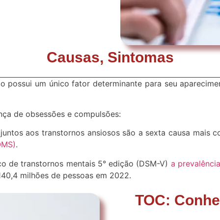
Causas, Sintomas
o possui um único fator determinante para seu aparecimen
sença de obsessões e compulsões:
 juntos aos transtornos ansiosos são a sexta causa mais
OMS)
.
ico de transtornos mentais 5° edição (DSM-V)
a prevalênci
140,4 milhões de pessoas em 2022.
TOC: Conheç