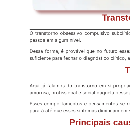
Transt
O transtorno obsessivo compulsivo subclí
pessoa em algum nível.
Dessa forma, é provável que no futuro ess
suficiente para fechar o diagnóstico clínico,
T
Aqui já falamos do transtorno em si propri
amorosa, profissional e social daquela pesso
Esses comportamentos e pensamentos se rep
parará até que esses sintomas diminuam em s
Principais ca