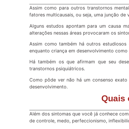
Assim como para outros transtornos menta
fatores multicausais, ou seja, uma junção de 
Alguns estudos apontam para um causa mai
alterações nessas áreas provocaram os sint
Assim como também há outros estudiosos q
enquanto criança em desenvolvimento como f
Há também os que afirmam que seu desen
transtornos psiquiátricos.
Como pôde ver não há um consenso exato sob
desenvolvimento.
Quais 
Além dos sintomas que você já conhece como
de controle, medo, perfeccionismo, inflexib