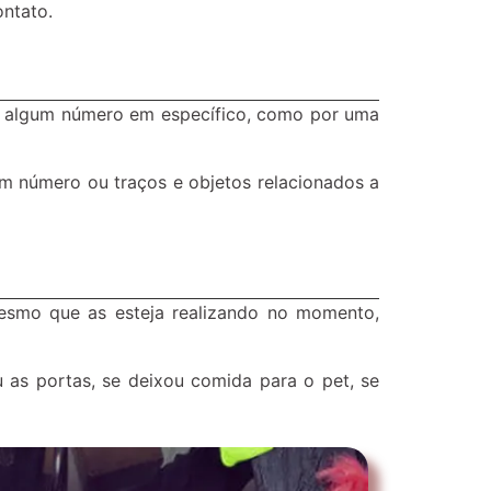
ontato.
r algum número em específico, como por uma
m número ou traços e objetos relacionados a
esmo que as esteja realizando no momento,
u as portas, se deixou comida para o pet, se