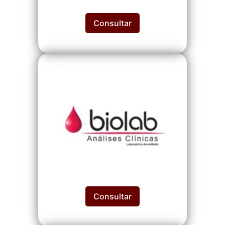
Consultar
Consultar