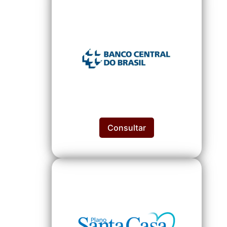
Consultar