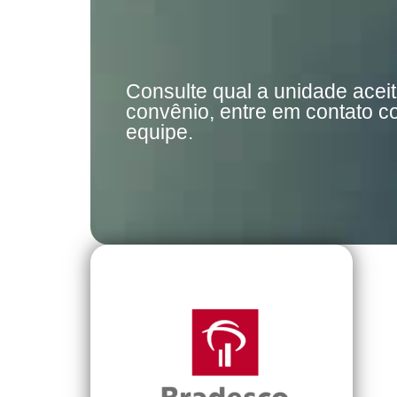
Consulte qual a unidade acei
convênio,
entre em contato 
equipe.