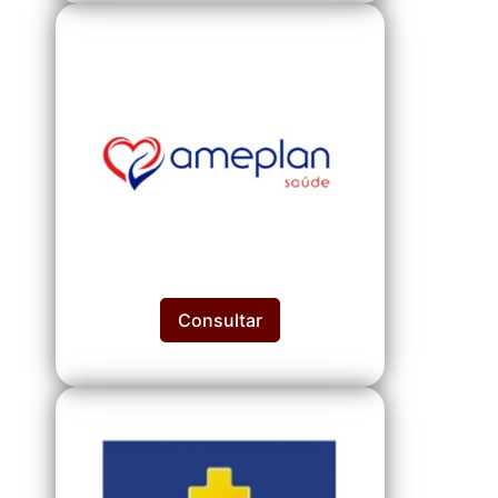
Consultar