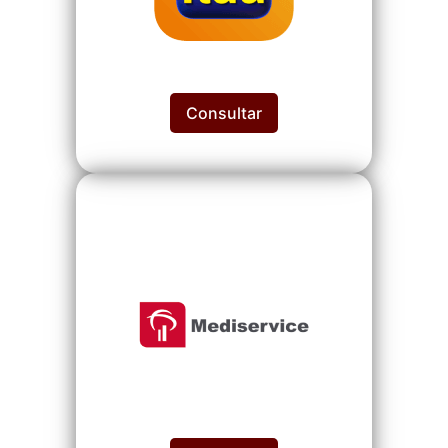
Consultar