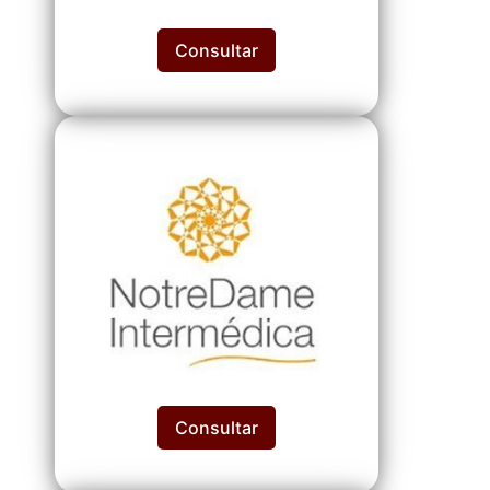
Consultar
Consultar