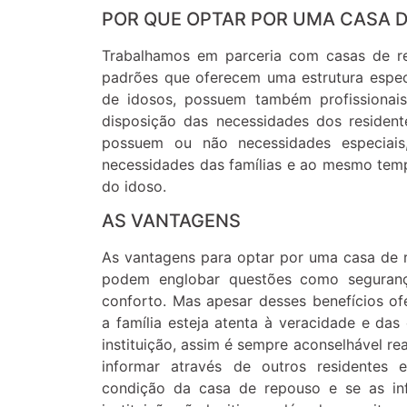
POR QUE OPTAR POR UMA CASA 
Trabalhamos em parceria com casas de r
padrões que oferecem uma estrutura espec
de idosos, possuem também profissionais
disposição das necessidades dos residen
possuem ou não necessidades especiais,
necessidades das famílias e ao mesmo tem
do idoso.
AS VANTAGENS
As vantagens para optar por uma casa de 
podem englobar questões como segurança
conforto. Mas apesar desses benefícios of
a família esteja atenta à veracidade e das
instituição, assim é sempre aconselhável rea
informar através de outros residentes e
condição da casa de repouso e se as in