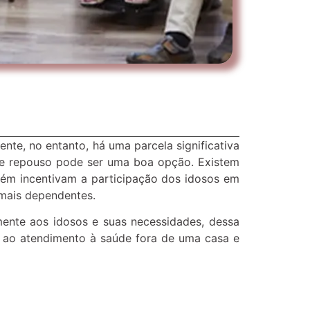
te, no entanto, há uma parcela significativa
 de repouso pode ser uma boa opção. Existem
mbém incentivam a participação dos idosos em
 mais dependentes.
mente aos idosos e suas necessidades, dessa
o ao atendimento à saúde fora de uma casa e