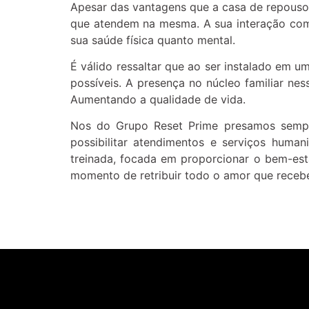
Apesar das vantagens que a casa de repouso a
que atendem na mesma. A sua interação com 
sua saúde física quanto mental.
É válido ressaltar que ao ser instalado em
possíveis. A presença no núcleo familiar n
Aumentando a qualidade de vida.
Nos do Grupo Reset Prime presamos sempre
possibilitar atendimentos e serviços huma
treinada, focada em proporcionar o bem-est
momento de retribuir todo o amor que recebe