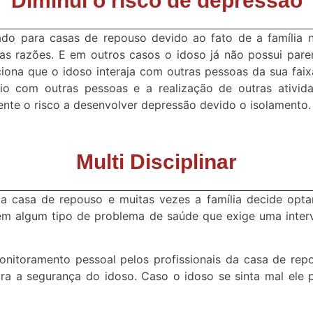
Diminui o risco de depressão
o para casas de repouso devido ao fato de a família nã
eras razões. E em outros casos o idoso já não possui par
ona que o idoso interaja com outras pessoas da sua faixa
io com outras pessoas e a realização de outras ativi
ente o risco a desenvolver depressão devido o isolamento.
Multi Disciplinar
 casa de repouso e muitas vezes a família decide optar
m algum tipo de problema de saúde que exige uma interv
nitoramento pessoal pelos profissionais da casa de rep
ra a segurança do idoso. Caso o idoso se sinta mal ele