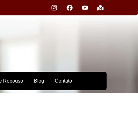
e Repouso
Blog
Contato