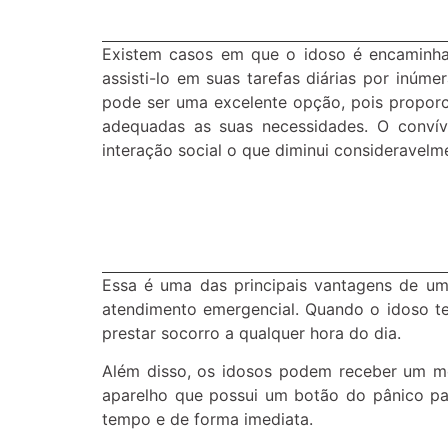
Existem casos em que o idoso é encaminhad
assisti-lo em suas tarefas diárias por inúm
pode ser uma excelente opção, pois proporci
adequadas as suas necessidades. O convív
interação social o que diminui consideravelm
Essa é uma das principais vantagens de uma
atendimento emergencial. Quando o idoso te
prestar socorro a qualquer hora do dia.
Além disso, os idosos podem receber um mo
aparelho que possui um botão do pânico pa
tempo e de forma imediata.