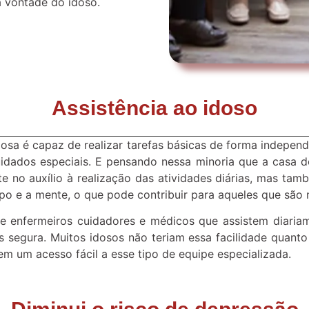
 a vontade do idoso.
Assistência ao idoso
a é capaz de realizar tarefas básicas de forma independen
uidados especiais. E pensando nessa minoria que a casa
 no auxílio à realização das atividades diárias, mas ta
rpo e a mente, o que pode contribuir para aqueles que são
e enfermeiros cuidadores e médicos que assistem diaria
s segura. Muitos idosos não teriam essa facilidade quant
em um acesso fácil a esse tipo de equipe especializada.