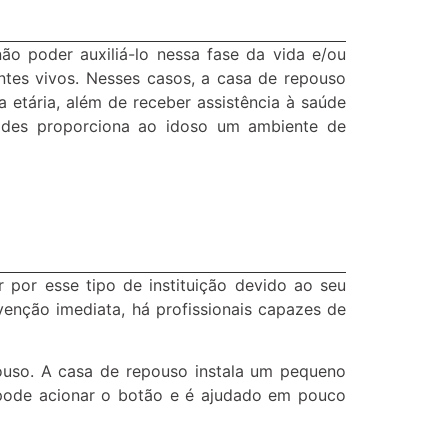
o poder auxiliá-lo nessa fase da vida e/ou
entes vivos. Nesses casos, a casa de repouso
 etária, além de receber assistência à saúde
dades proporciona ao idoso um ambiente de
 por esse tipo de instituição devido ao seu
enção imediata, há profissionais capazes de
ouso. A casa de repouso instala um pequeno
 pode acionar o botão e é ajudado em pouco