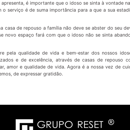
presenta, é importante que o idoso se sinta à vontade na
o serviço é de suma importância para a que a sua estadia
 uma casa de repouso a família não deve se abster do seu
esse novo espaço fará com que o idoso não se sinta aband
 pela qualidade de vida e bem-estar dos nossos idosos
nizados e de excelência, através de casas de repouso co
ar, amor e qualidade de vida. Agora é a nossa vez de cui
mos, de expressar gratidão.