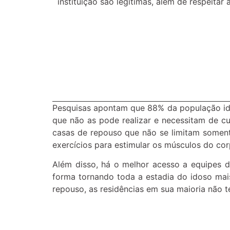
instituição são legitimas, além de respeitar
Pesquisas apontam que 88% da população idos
que não as pode realizar e necessitam de c
casas de repouso que não se limitam somente
exercícios para estimular os músculos do co
Além disso, há o melhor acesso a equipes d
forma tornando toda a estadia do idoso mai
repouso, as residências em sua maioria não t