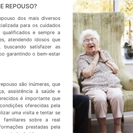
DE REPOUSO?
epouso dos mais diversos
ializada para os cuidados
 qualificados e sempre a
tes, atendendo idosos que
 buscando satisfazer as
po garantindo o bem-estar
repouso são inúmeras, que
, assistência à saúde e
erecidos é importante que
 condições oferecidas pela
lizar uma visita e tentar se
 familiares sobre a real
formações prestadas pela