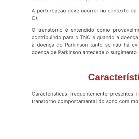
A perturbação deve ocorrer no contexto da d
C).
O transtorno é entendido como provavelme
contribuindo para o TNC e quando a doença
à doença de Parkinson tanto se não há evi
doença de Parkinson antecede o surgimento 
Caracterís
Características frequentemente presentes 
transtorno comportamental do sono com movi