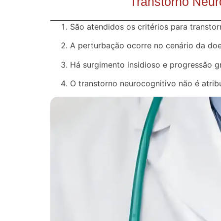
Transtorno Neur
São atendidos os critérios para transto
A perturbação ocorre no cenário da doe
Há surgimento insidioso e progressão gr
O transtorno neurocognitivo não é atri