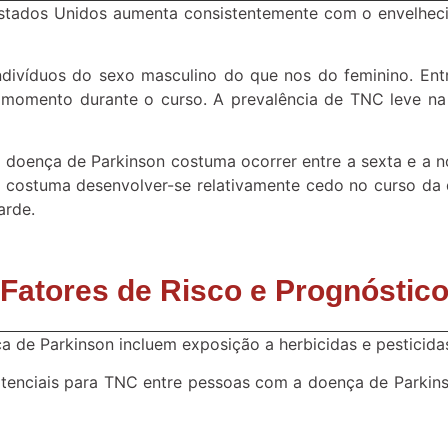
Estados Unidos aumenta consistentemente com o envelheci
ivíduos do sexo masculino do que nos do feminino. Ent
mento durante o curso. A prevalência de TNC leve na
doença de Parkinson costuma ocorrer entre a sexta e a 
costuma desenvolver-se relativamente cedo no curso da d
arde.
Fatores de Risco e Prognóstic
a de Parkinson incluem exposição a herbicidas e pesticida
otenciais para TNC entre pessoas com a doença de Parkins