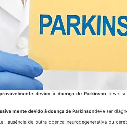
 provavelmente devido à doença de Parkinson
deve ser
ossivelmente devido à doença de Parkinson
deve ser diagn
(i.e., ausência de outra doença neurodegenerativa ou cer