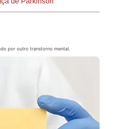
nça de Parkinson
do por outro transtorno mental.