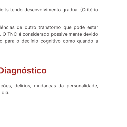
cits tendo desenvolvimento gradual (Critério
ências de outro transtorno que pode estar
. O TNC é considerado possivelmente devido
do para o declínio cognitivo como quando a
Diagnóstico
ções, delírios, mudanças da personalidade,
 dia.