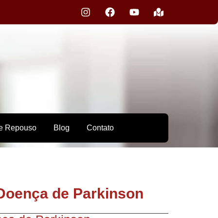
e Repouso
Blog
Contato
 Doença de Parkinson