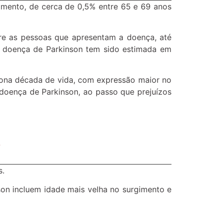
mento, de cerca de 0,5% entre 65 e 69 anos
re as pessoas que apresentam a doença, até
 doença de Parkinson tem sido estimada em
nona década de vida, com expressão maior no
oença de Parkinson, ao passo que prejuízos
o
s.
on incluem idade mais velha no surgimento e