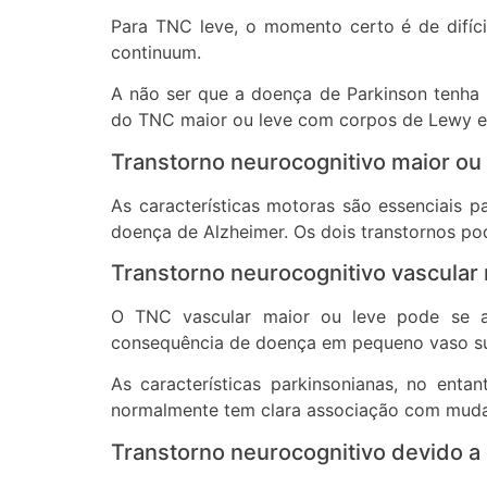
Para TNC leve, o momento certo é de difíci
continuum.
A não ser que a doença de Parkinson tenha s
do TNC maior ou leve com corpos de Lewy est
Transtorno neurocognitivo maior ou
As características motoras são essenciais 
doença de Alzheimer. Os dois transtornos po
Transtorno neurocognitivo vascular 
O TNC vascular maior ou leve pode se ap
consequência de doença em pequeno vaso su
As características parkinsonianas, no ent
normalmente tem clara associação com muda
Transtorno neurocognitivo devido a 