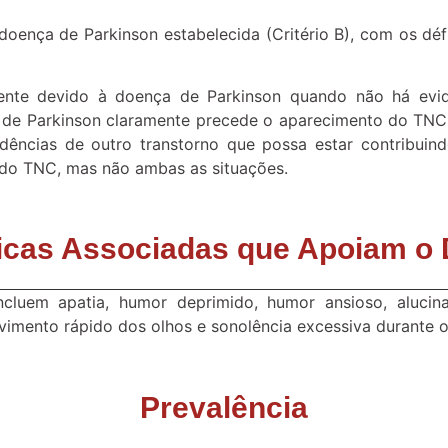
oença de Parkinson estabelecida (Critério B), com os défi
nte devido à doença de Parkinson quando não há evid
 de Parkinson claramente precede o aparecimento do TNC
dências de outro transtorno que possa estar contribuin
do TNC, mas não ambas as situações.
ticas Associadas que Apoiam o 
incluem apatia, humor deprimido, humor ansioso, alucina
mento rápido dos olhos e sonolência excessiva durante o
Prevalência