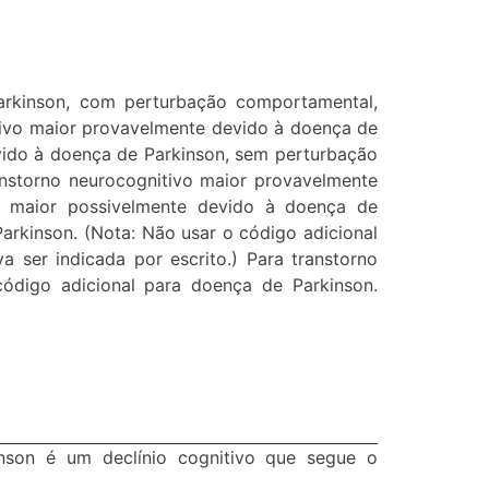
arkinson, com perturbação comportamental,
itivo maior provavelmente devido à doença de
vido à doença de Parkinson, sem perturbação
anstorno neurocognitivo maior provavelmente
o maior possivelmente devido à doença de
Parkinson. (Nota: Não usar o código adicional
ser indicada por escrito.) Para transtorno
código adicional para doença de Parkinson.
inson é um declínio cognitivo que segue o