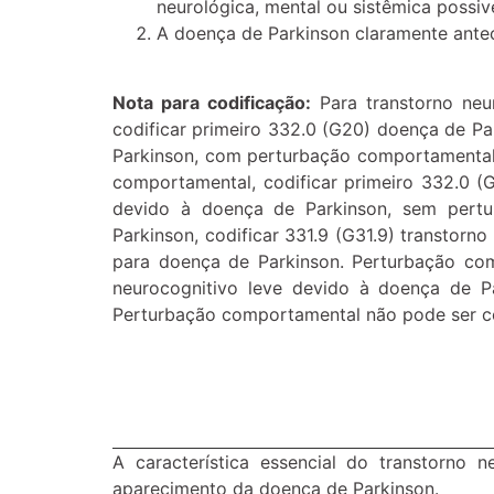
neurológica, mental ou sistêmica possiv
A doença de Parkinson claramente ante
Nota para codificação:
Para transtorno ne
codificar primeiro 332.0 (G20) doença de Pa
Parkinson, com perturbação comportamental.
comportamental, codificar primeiro 332.0 (
devido à doença de Parkinson, sem pertu
Parkinson, codificar 331.9 (G31.9) transtorn
para doença de Parkinson. Perturbação com
neurocognitivo leve devido à doença de Pa
Perturbação comportamental não pode ser cod
A característica essencial do transtorno
aparecimento da doença de Parkinson.