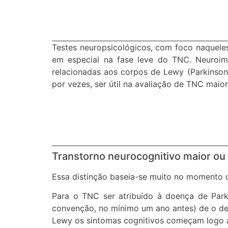
Testes neuropsicológicos, com foco naquele
em especial na fase leve do TNC. Neuroim
relacionadas aos corpos de Lewy (Parkinson
por vezes, ser útil na avaliação de TNC maio
Transtorno neurocognitivo maior ou
Essa distinção baseia-se muito no momento c
Para o TNC ser atribuído à doença de Par
convenção, no mínimo um ano antes) de o dec
Lewy os sintomas cognitivos começam logo 