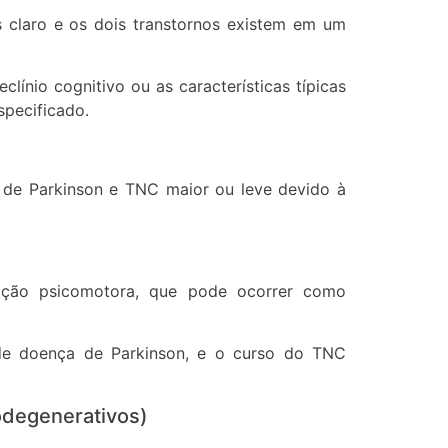
s claro e os dois transtornos existem em um
ínio cognitivo ou as características típicas
specificado.
a de Parkinson e TNC maior ou leve devido à
cação psicomotora, que pode ocorrer como
o de doença de Parkinson, e o curso do TNC
rodegenerativos)