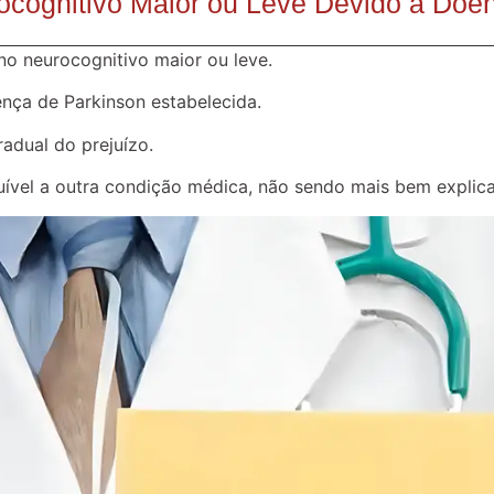
ocognitivo Maior ou Leve Devido à Doe
rno neurocognitivo maior ou leve.
nça de Parkinson estabelecida.
adual do prejuízo.
buível a outra condição médica, não sendo mais bem explica