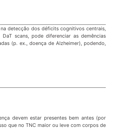
 detecção dos déficits cognitivos centrais,
 DaT scans, pode diferenciar as demências
das (p. ex., doença de Alzheimer), podendo,
ença devem estar presentes bem antes (por
passo que no TNC maior ou leve com corpos de