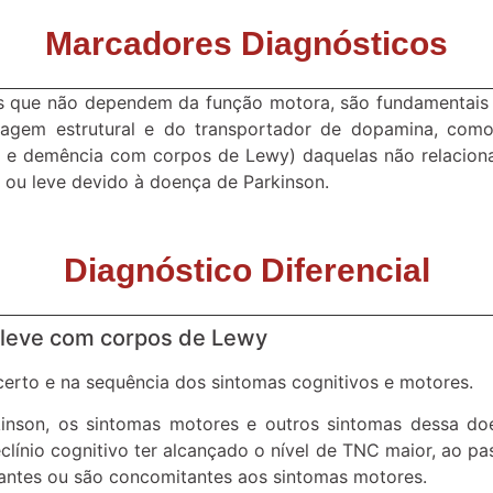
Marcadores Diagnósticos
s que não dependem da função motora, são fundamentais na
agem estrutural e do transportador de dopamina, como
 e demência com corpos de Lewy) daquelas não relaciona
r ou leve devido à doença de Parkinson.
Diagnóstico Diferencial
 leve com corpos de Lewy
erto e na sequência dos sintomas cognitivos e motores.
kinson, os sintomas motores e outros sintomas dessa do
línio cognitivo ter alcançado o nível de TNC maior, ao 
antes ou são concomitantes aos sintomas motores.