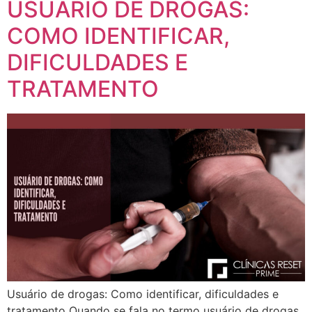
USUÁRIO DE DROGAS:
COMO IDENTIFICAR,
DIFICULDADES E
TRATAMENTO
Usuário de drogas: Como identificar, dificuldades e
tratamento Quando se fala no termo usuário de drogas,